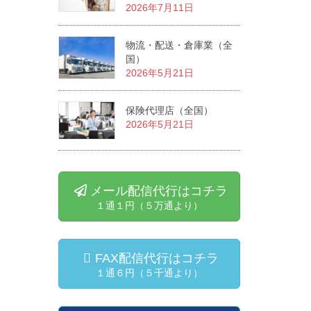
2026年7月11日
物流・配送・倉庫業（全
国）
2026年5月21日
保険代理店（全国）
2026年5月21日
メール配信代行はコチラ
１通１円（５万通より）
FAX配信代行はコチラ
１通６円（５千通より）