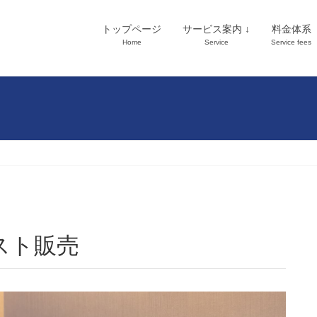
トップページ
サービス案内 ↓
料金体系
Home
Service
Service fees
スト販売