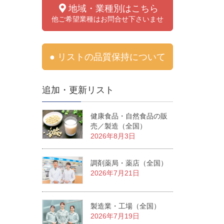
地域・業種別はこちら
他ご希望業種はお問合せ下さいませ
● リストの品質保持について
追加・更新リスト
健康食品・自然食品の販
売／製造（全国）
2026年8月3日
調剤薬局・薬店（全国）
2026年7月21日
製造業・工場（全国）
2026年7月19日