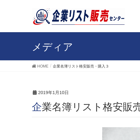
メディア
HOME
企業名簿リスト格安販売・購入３
2019年1月10日
企業名簿リスト格安販