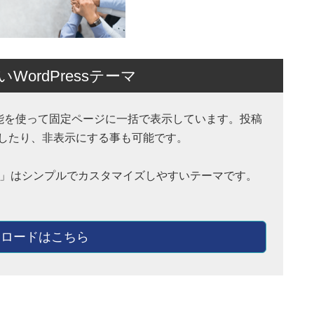
ordPressテーマ
ction 機能を使って固定ページに一括で表示しています。投稿
したり、非表示にする事も可能です。
hnny」はシンプルでカスタマイズしやすいテーマです。
ロードはこちら