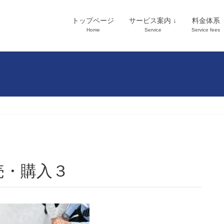
トップページ
サービス案内 ↓
料金体系
Home
Service
Service fees
売・購入３