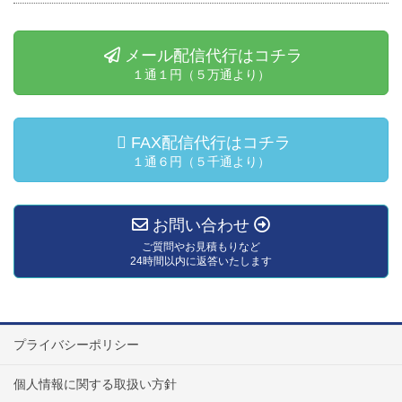
メール配信代行はコチラ
１通１円（５万通より）
FAX配信代行はコチラ
１通６円（５千通より）
お問い合わせ
ご質問やお見積もりなど
24時間以内に返答いたします
プライバシーポリシー
個人情報に関する取扱い方針