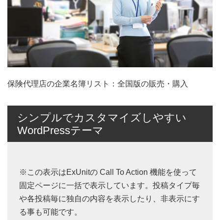
保険代理店の企業名簿リスト：全国版の販売・購入
シンプルでカスタマイズしやすい
WordPressテーマ
※この表示はExUnitの Call To Action 機能を使って
固定ページに一括で表示しています。投稿タイプ毎
や各投稿毎に独自の内容を表示したり、非表示にす
る事も可能です。