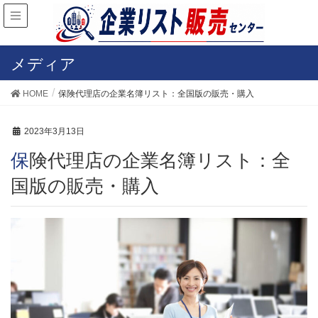
メディア
HOME
保険代理店の企業名簿リスト：全国版の販売・購入
2023年3月13日
保険代理店の企業名簿リスト：全
国版の販売・購入