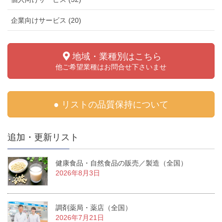
企業向けサービス (20)
地域・業種別はこちら
他ご希望業種はお問合せ下さいませ
● リストの品質保持について
追加・更新リスト
健康食品・自然食品の販売／製造（全国）
2026年8月3日
調剤薬局・薬店（全国）
2026年7月21日