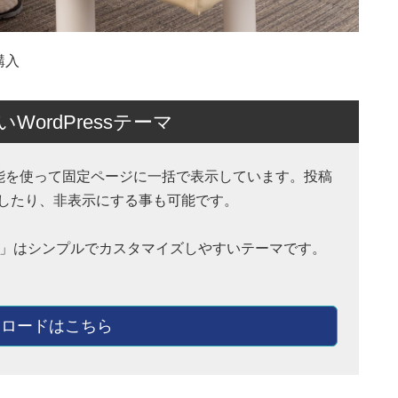
購入
ordPressテーマ
ction 機能を使って固定ページに一括で表示しています。投稿
したり、非表示にする事も可能です。
hnny」はシンプルでカスタマイズしやすいテーマです。
ロードはこちら