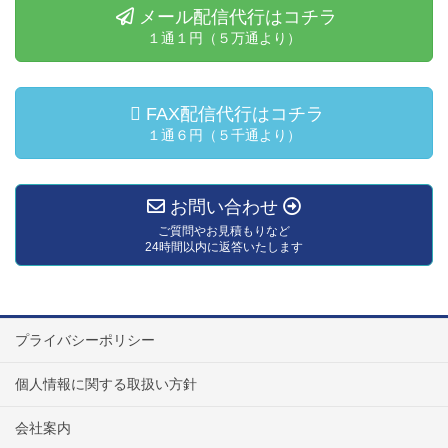
メール配信代行はコチラ
１通１円（５万通より）
FAX配信代行はコチラ
１通６円（５千通より）
お問い合わせ
ご質問やお見積もりなど
24時間以内に返答いたします
プライバシーポリシー
個人情報に関する取扱い方針
会社案内