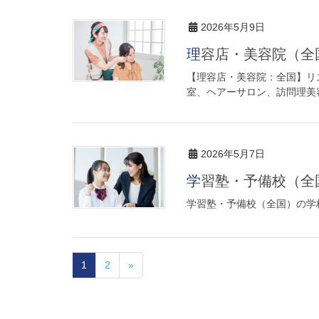
2026年5月9日
理容店・美容院（全
【理容店・美容院：全国】リス
室、ヘアーサロン、訪問理美
2026年5月7日
学習塾・予備校（全
学習塾・予備校（全国）の学校
1
2
»