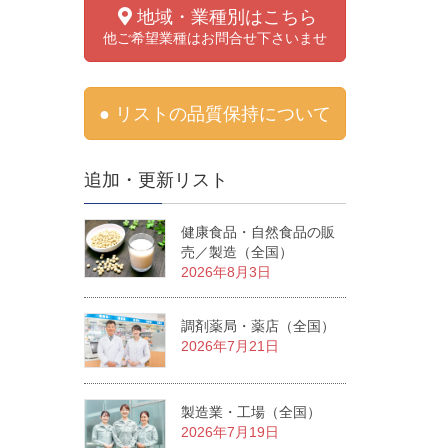
地域・業種別はこちら
他ご希望業種はお問合せ下さいませ
● リストの品質保持について
追加・更新リスト
健康食品・自然食品の販
売／製造（全国）
2026年8月3日
調剤薬局・薬店（全国）
2026年7月21日
製造業・工場（全国）
2026年7月19日