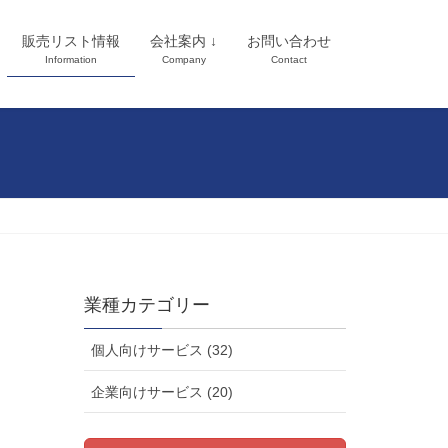
販売リスト情報
会社案内 ↓
お問い合わせ
Information
Company
Contact
業種カテゴリー
個人向けサービス (32)
企業向けサービス (20)