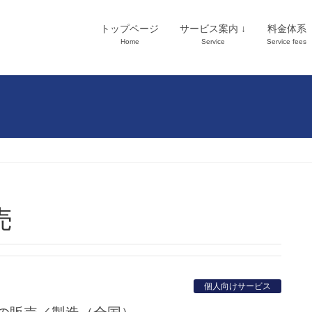
トップページ
サービス案内 ↓
料金体系
Home
Service
Service fees
売
個人向けサービス