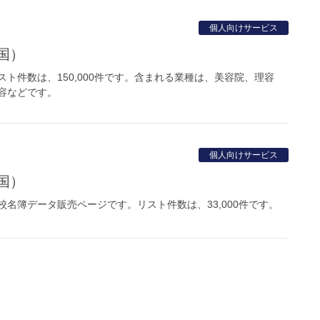
個人向けサービス
国）
ト件数は、150,000件です。含まれる業種は、美容院、理容
容などです。
個人向けサービス
国）
名簿データ販売ページです。リスト件数は、33,000件です。