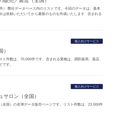
品の販売／製造（全国）
0件） 弊社データベース内のリストです。今回のデータは、基本
タは依頼いただいてから最新のものを作成いたします 含まれる
個人向けサービス
国）
ト件数は、70,000件です。含まれる業種は、調剤薬局、薬店、
どです。
個人向けサービス
シュサロン（全国）
全国）の名簿データ販売ページです。リスト件数は、23,000件