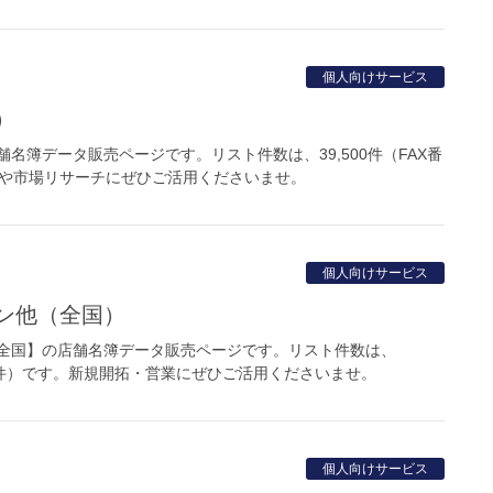
個人向けサービス
）
名簿データ販売ページです。リスト件数は、39,500件（FAX番
開拓や市場リサーチにぜひご活用くださいませ。
個人向けサービス
ロン他（全国）
全国】の店舗名簿データ販売ページです。リスト件数は、
0,000件）です。新規開拓・営業にぜひご活用くださいませ。
個人向けサービス