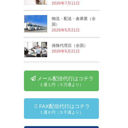
2026年7月11日
物流・配送・倉庫業（全
国）
2026年5月21日
保険代理店（全国）
2026年5月21日
メール配信代行はコチラ
１通１円（５万通より）
FAX配信代行はコチラ
１通６円（５千通より）