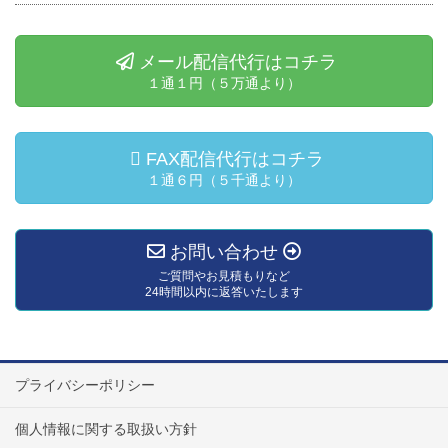
メール配信代行はコチラ
１通１円（５万通より）
FAX配信代行はコチラ
１通６円（５千通より）
お問い合わせ
ご質問やお見積もりなど
24時間以内に返答いたします
プライバシーポリシー
個人情報に関する取扱い方針