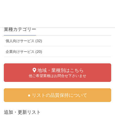
ます。 リスト項目 リスト項目 件数 基本項目 会
社名、郵便番号、住所、電話 […]
業種カテゴリー
個人向けサービス (32)
企業向けサービス (20)
地域・業種別はこちら
他ご希望業種はお問合せ下さいませ
● リストの品質保持について
追加・更新リスト