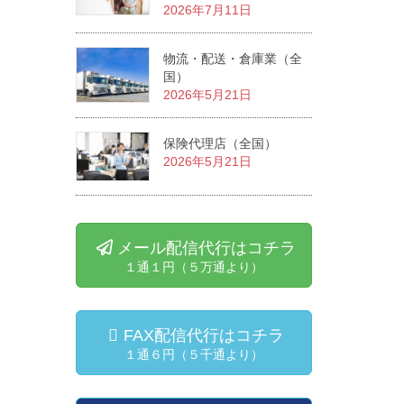
2026年7月11日
物流・配送・倉庫業（全
国）
2026年5月21日
保険代理店（全国）
2026年5月21日
メール配信代行はコチラ
１通１円（５万通より）
FAX配信代行はコチラ
１通６円（５千通より）