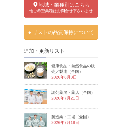
地域・業種別はこちら
他ご希望業種はお問合せ下さいませ
● リストの品質保持について
追加・更新リスト
健康食品・自然食品の販
売／製造（全国）
2026年8月3日
調剤薬局・薬店（全国）
2026年7月21日
製造業・工場（全国）
2026年7月19日