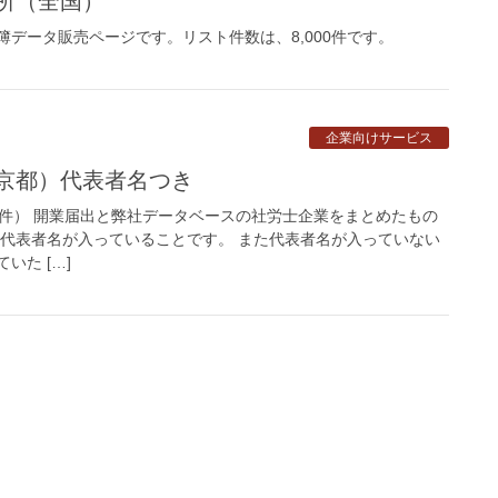
務所（全国）
データ販売ページです。リスト件数は、8,000件です。
企業向けサービス
東京都）代表者名つき
2件） 開業届出と弊社データベースの社労士企業をまとめたもの
、代表者名が入っていることです。 また代表者名が入っていない
いた […]