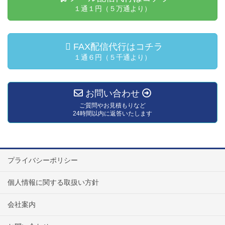
１通１円（５万通より）
FAX配信代行はコチラ
１通６円（５千通より）
お問い合わせ
ご質問やお見積もりなど
24時間以内に返答いたします
プライバシーポリシー
個人情報に関する取扱い方針
会社案内