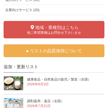
企業向けサービス (20)
地域・業種別はこちら
他ご希望業種はお問合せ下さいませ
● リストの品質保持について
追加・更新リスト
健康食品・自然食品の販売／製造（全国）
2026年8月3日
調剤薬局・薬店（全国）
2026年7月21日