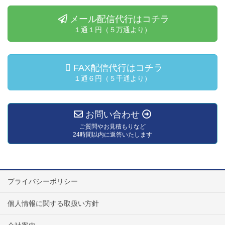
メール配信代行はコチラ
１通１円（５万通より）
FAX配信代行はコチラ
１通６円（５千通より）
お問い合わせ
ご質問やお見積もりなど
24時間以内に返答いたします
プライバシーポリシー
個人情報に関する取扱い方針