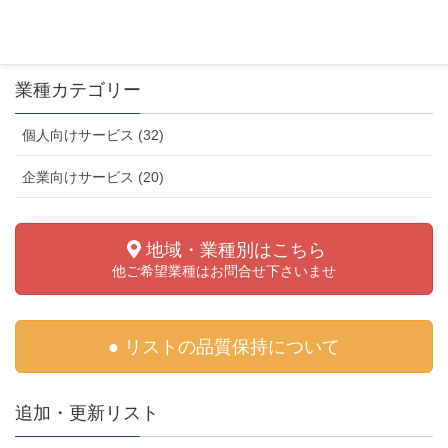
ます。 含まれる業種 […]
業種カテゴリー
個人向けサービス (32)
企業向けサービス (20)
地域・業種別はこちら
他ご希望業種はお問合せ下さいませ
● リストの品質保持について
追加・更新リスト