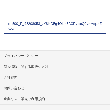
500_F_98208053_zY8inDEg4Ojqn5ACRyIcaQ2ymwqLhZ
lW-2
プライバシーポリシー
個人情報に関する取扱い方針
会社案内
お問い合わせ
企業リスト販売ご利用規約